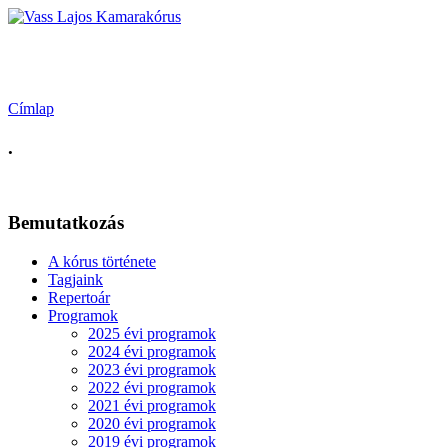
Vass Lajos Kamarakórus
Címlap
.
Bemutatkozás
A kórus története
Tagjaink
Repertoár
Programok
2025 évi programok
2024 évi programok
2023 évi programok
2022 évi programok
2021 évi programok
2020 évi programok
2019 évi programok