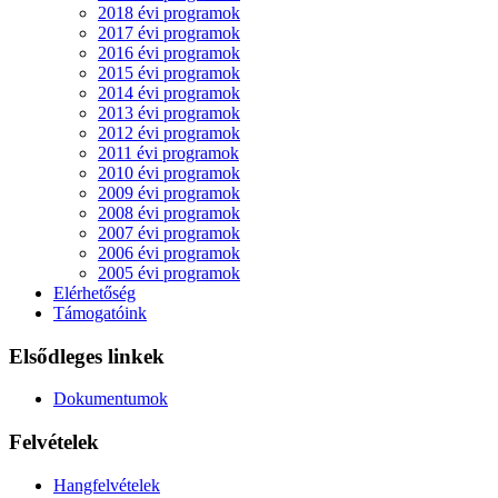
2018 évi programok
2017 évi programok
2016 évi programok
2015 évi programok
2014 évi programok
2013 évi programok
2012 évi programok
2011 évi programok
2010 évi programok
2009 évi programok
2008 évi programok
2007 évi programok
2006 évi programok
2005 évi programok
Elérhetőség
Támogatóink
Elsődleges linkek
Dokumentumok
Felvételek
Hangfelvételek