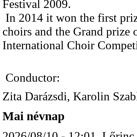
Festival 2009.
In 2014 it won the first pri
choirs and the Grand prize o
International Choir Competi
Conductor:
Zita Darázsdi, Karolin Szab
Mai névnap
2026/08/10 - 12:01
,
Lőrinc