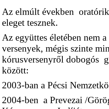
Az elmúlt években oratóri
eleget tesznek.
Az együttes életében nem a
versenyek, mégis szinte mi
kórusversenyről dobogós g
között:
2003-ban a Pécsi Nemzetköz
2004-ben a Prevezai /Görö