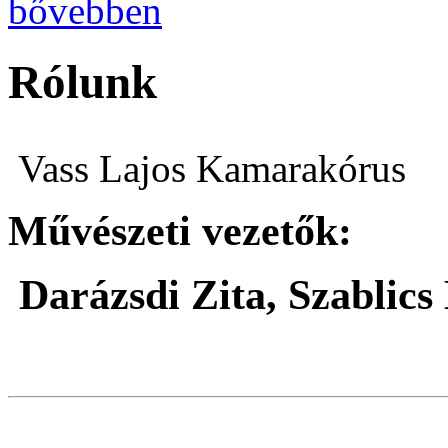
bővebben
Rólunk
Vass Lajos Kamarakórus
Művészeti vezetők:
Darázsdi Zita, Szablics