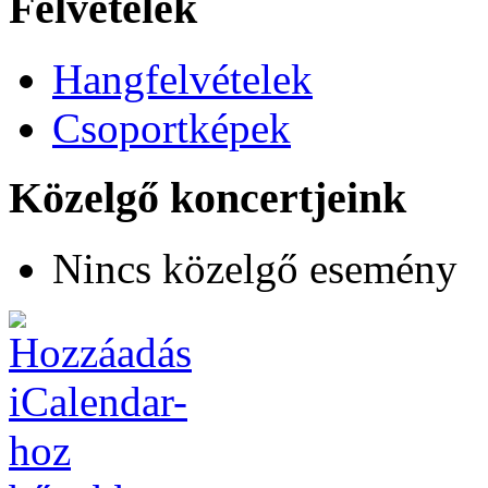
Felvételek
Hangfelvételek
Csoportképek
Közelgő koncertjeink
Nincs közelgő esemény