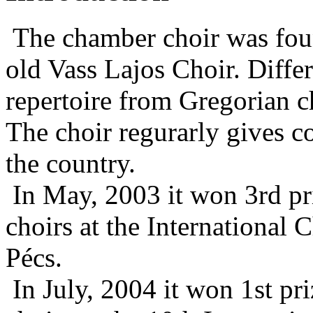
The chamber choir was fou
old Vass Lajos Choir. Differe
repertoire from Gregorian 
The choir regurarly gives co
the country.
In May, 2003 it won 3rd pri
choirs at the International
Pécs.
In July, 2004 it won 1st pr