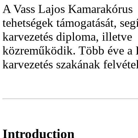
A Vass Lajos Kamarakórus fo
tehetségek támogatását, se
karvezetés diploma, illet
közreműködik. Több éve a 
karvezetés szakának felvétel
Introduction