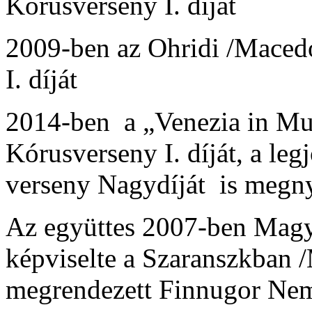
Kórusverseny I. díját
2009-ben az Ohridi /Maced
I. díját
2014-ben a „Venezia in Mu
Kórusverseny I. díját, a leg
verseny Nagydíját is megny
Az együttes 2007-ben Magy
képviselte a Szaranszkban 
megrendezett Finnugor Nem