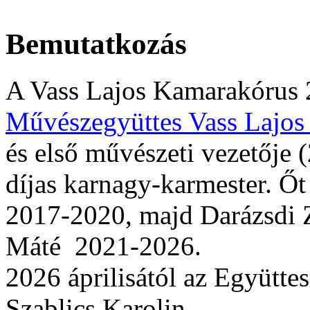
Bemutatkozás
A Vass Lajos Kamarakórus 
Művészegyüttes Vass Lajos
és első művészeti vezetője
díjas karnagy-karmester. Őt
2017-2020, majd Darázsdi Z
Máté 2021-2026.
2026 áprilisától az Együttes
Szablics Karolin.