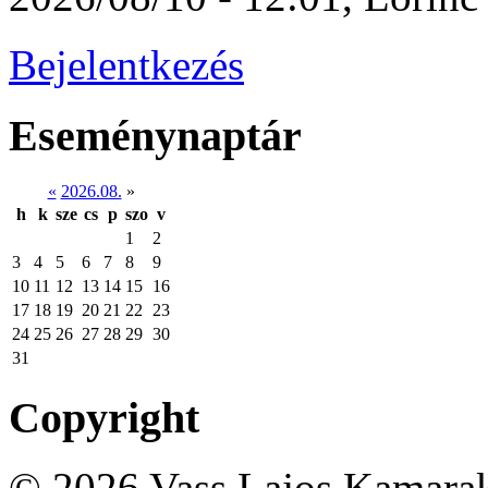
Bejelentkezés
Eseménynaptár
«
2026.08.
»
h
k
sze
cs
p
szo
v
1
2
3
4
5
6
7
8
9
10
11
12
13
14
15
16
17
18
19
20
21
22
23
24
25
26
27
28
29
30
31
Copyright
© 2026 Vass Lajos Kamarak