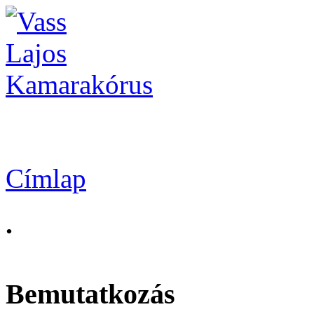
Vass Lajos Kamarak
Címlap
.
Bemutatkozás