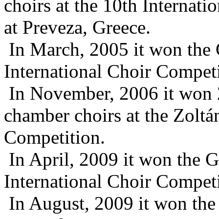
choirs at the 10th Internat
at Preveza, Greece.
In March, 2005 it won the 
International Choir Competi
In November, 2006 it won 2
chamber choirs at the Zolt
Competition.
In April, 2009 it won the 
International Choir Competi
In August, 2009 it won the 