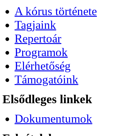
A kórus története
Tagjaink
Repertoár
Programok
Elérhetőség
Támogatóink
Elsődleges linkek
Dokumentumok