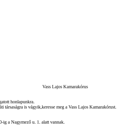
Vass Lajos Kamarakórus
gatott honlapunkra.
ti társaságra is vágyik,keresse meg a Vass Lajos Kamarakórust.
-ig a Nagymező u. 1. alatt vannak.