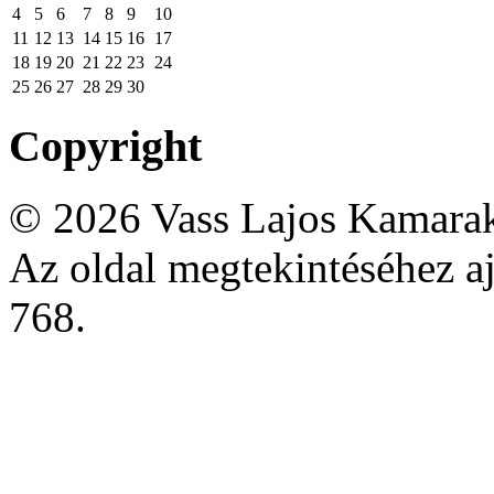
4
5
6
7
8
9
10
11
12
13
14
15
16
17
18
19
20
21
22
23
24
25
26
27
28
29
30
Copyright
© 2026 Vass Lajos Kamarak
Az oldal megtekintéséhez aj
768.