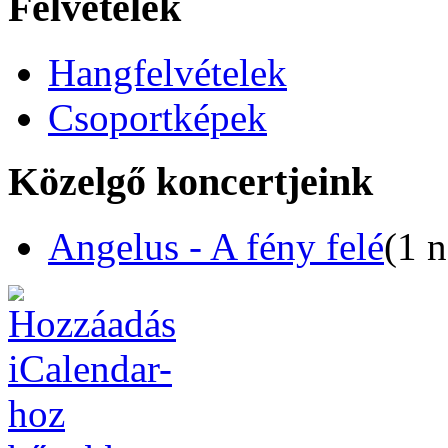
Felvételek
Hangfelvételek
Csoportképek
Közelgő koncertjeink
Angelus - A fény felé
(1 