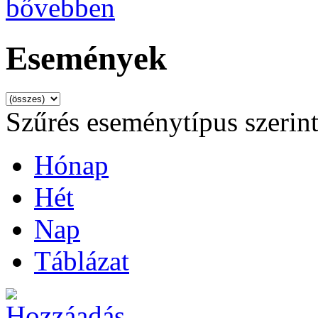
bővebben
Események
Szűrés eseménytípus szerin
Hónap
Hét
Nap
Táblázat