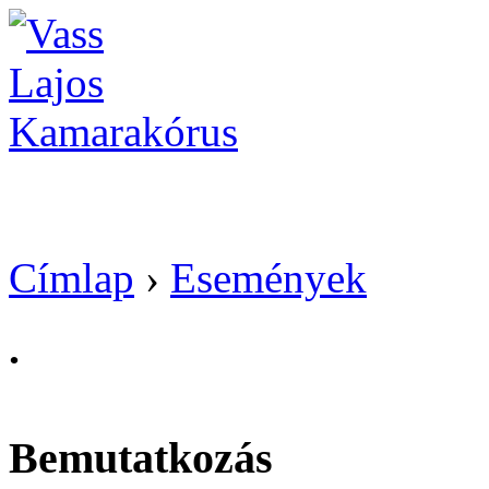
Vass Lajos Kamarak
Címlap
›
Események
.
Bemutatkozás