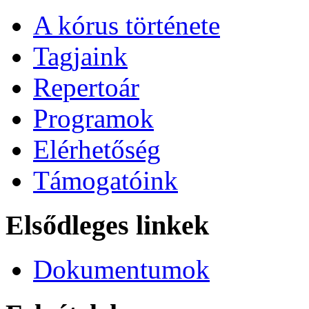
A kórus története
Tagjaink
Repertoár
Programok
Elérhetőség
Támogatóink
Elsődleges linkek
Dokumentumok