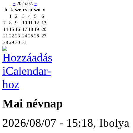
«
2025.07.
»
h
k
sze
cs
p
szo
v
1
2
3
4
5
6
7
8
9
10
11
12
13
14
15
16
17
18
19
20
21
22
23
24
25
26
27
28
29
30
31
Mai névnap
2026/08/07 - 15:18
,
Ibolya