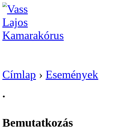
Vass Lajos Kamarak
Címlap
›
Események
.
Bemutatkozás