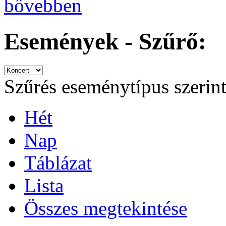
bővebben
Események - Szűrő:
Szűrés eseménytípus szerin
Hét
Nap
Táblázat
Lista
Összes megtekintése