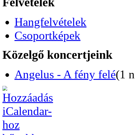
Felvételek
Hangfelvételek
Csoportképek
Közelgő koncertjeink
Angelus - A fény felé
(1 