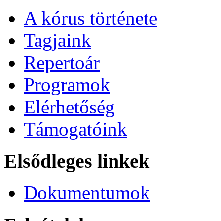
A kórus története
Tagjaink
Repertoár
Programok
Elérhetőség
Támogatóink
Elsődleges linkek
Dokumentumok