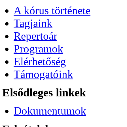
A kórus története
Tagjaink
Repertoár
Programok
Elérhetőség
Támogatóink
Elsődleges linkek
Dokumentumok