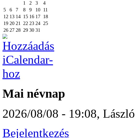
1
2
3
4
5
6
7
8
9
10
11
12
13
14
15
16
17
18
19
20
21
22
23
24
25
26
27
28
29
30
31
Mai névnap
2026/08/08 - 19:08
,
László
Bejelentkezés