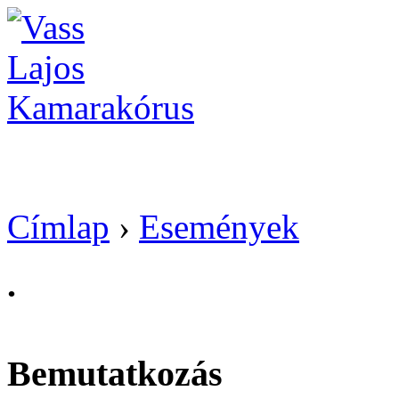
Vass Lajos Kamarak
Címlap
›
Események
.
Bemutatkozás