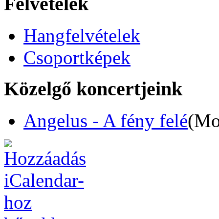
Felvételek
Hangfelvételek
Csoportképek
Közelgő koncertjeink
Angelus - A fény felé
(Mo