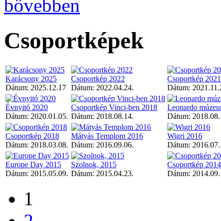
bővebben
Csoportképek
Karácsony 2025
Csoportkép 2022
Csoportkép 2021
Dátum:
2025.12.17
Dátum:
2022.04.24.
Dátum:
2021.11.
Évnyitó 2020
Csoportkép Vinci-ben 2018
Leonardo múzeu
Dátum:
2020.01.05.
Dátum:
2018.08.14.
Dátum:
2018.08.
Csoportkép 2018
Mátyás Templom 2016
Wigri 2016
Dátum:
2018.03.08.
Dátum:
2016.09.06.
Dátum:
2016.07.
Europe Day 2015
Szolnok, 2015
Csoportkép 2014
Dátum:
2015.05.09.
Dátum:
2015.04.23.
Dátum:
2014.09.
1
2