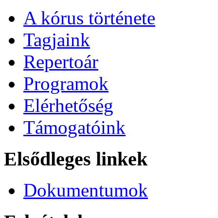
A kórus története
Tagjaink
Repertoár
Programok
Elérhetőség
Támogatóink
Elsődleges linkek
Dokumentumok