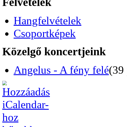
Felvételek
Hangfelvételek
Csoportképek
Közelgő koncertjeink
Angelus - A fény felé
(39 