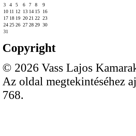
3
4
5
6
7
8
9
10
11
12
13
14
15
16
17
18
19
20
21
22
23
24
25
26
27
28
29
30
31
Copyright
© 2026 Vass Lajos Kamarak
Az oldal megtekintéséhez aj
768.