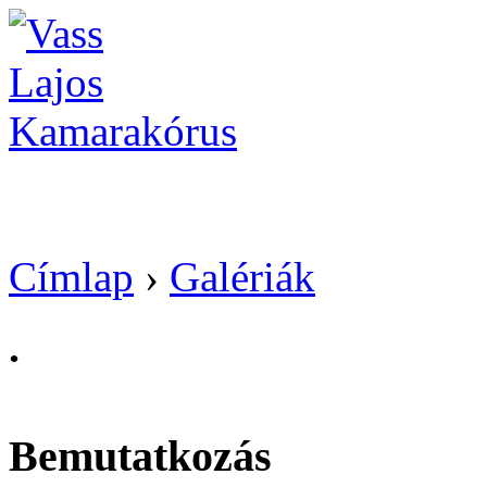
Vass Lajos Kamarak
Címlap
›
Galériák
.
Bemutatkozás