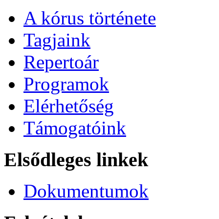
A kórus története
Tagjaink
Repertoár
Programok
Elérhetőség
Támogatóink
Elsődleges linkek
Dokumentumok