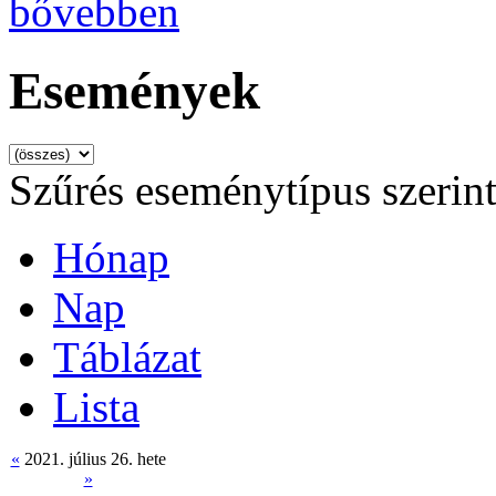
bővebben
Események
Szűrés eseménytípus szerin
Hónap
Nap
Táblázat
Lista
«
2021. július 26. hete
»