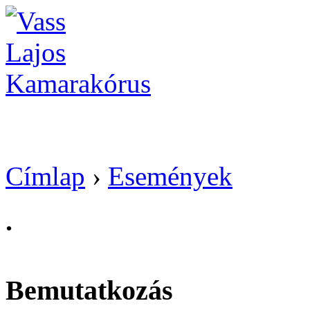
Vass Lajos Kamarak
Címlap
›
Események
.
Bemutatkozás