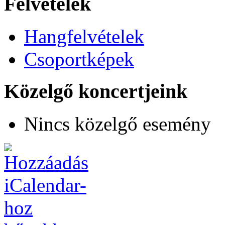
Felvételek
Hangfelvételek
Csoportképek
Közelgő koncertjeink
Nincs közelgő esemény