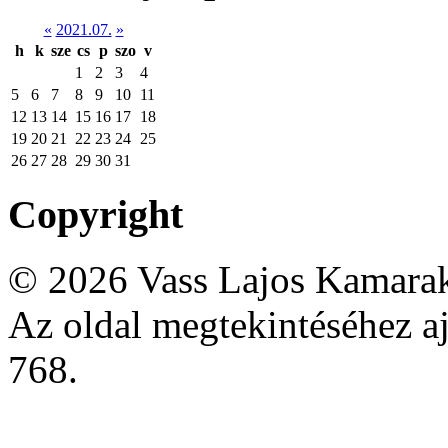
«
2021.07.
»
h
k
sze
cs
p
szo
v
1
2
3
4
5
6
7
8
9
10
11
12
13
14
15
16
17
18
19
20
21
22
23
24
25
26
27
28
29
30
31
Copyright
© 2026 Vass Lajos Kamarak
Az oldal megtekintéséhez aj
768.