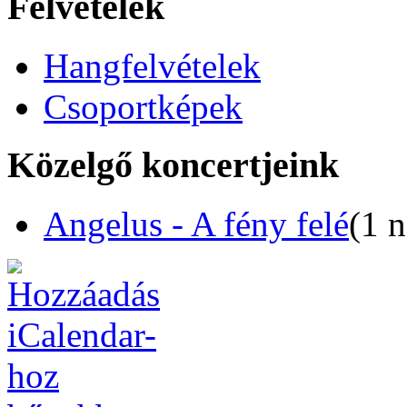
Felvételek
Hangfelvételek
Csoportképek
Közelgő koncertjeink
Angelus - A fény felé
(1 