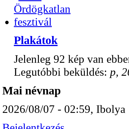
Plakátok
Jelenleg 92 kép van ebbe
Legutóbbi beküldés:
p, 2
Mai névnap
2026/08/07 - 02:59
,
Ibolya
Bejelentkezés