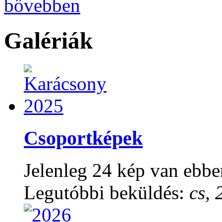
bővebben
Galériák
Csoportképek
Jelenleg 24 kép van ebbe
Legutóbbi beküldés:
cs, 