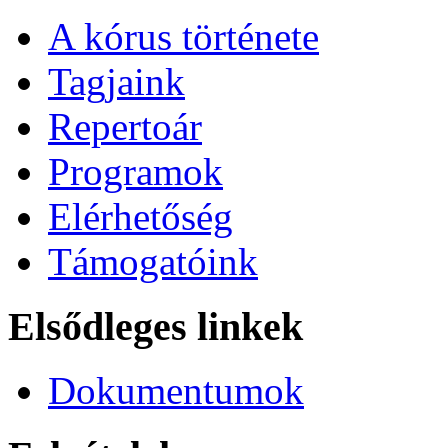
A kórus története
Tagjaink
Repertoár
Programok
Elérhetőség
Támogatóink
Elsődleges linkek
Dokumentumok