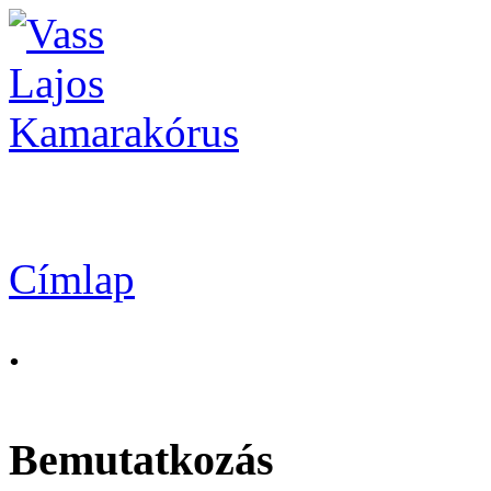
Vass Lajos Kamarak
Címlap
.
Bemutatkozás