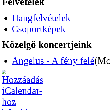
Felvételek
Hangfelvételek
Csoportképek
Közelgő koncertjeink
Angelus - A fény felé
(Mo