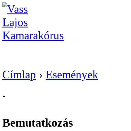
Vass Lajos Kamarak
Címlap
›
Események
.
Bemutatkozás