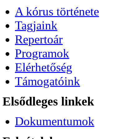
A kórus története
Tagjaink
Repertoár
Programok
Elérhetőség
Támogatóink
Elsődleges linkek
Dokumentumok