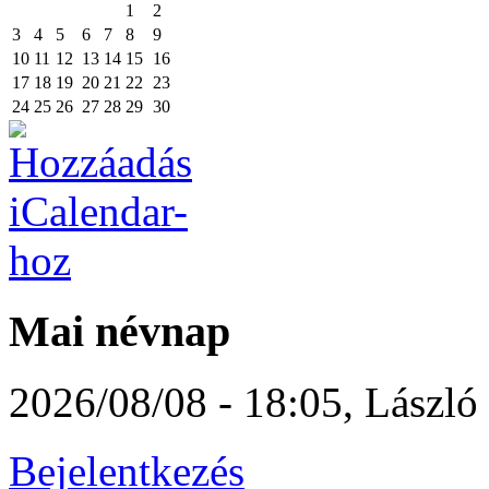
1
2
3
4
5
6
7
8
9
10
11
12
13
14
15
16
17
18
19
20
21
22
23
24
25
26
27
28
29
30
Mai névnap
2026/08/08 - 18:05
,
László
Bejelentkezés