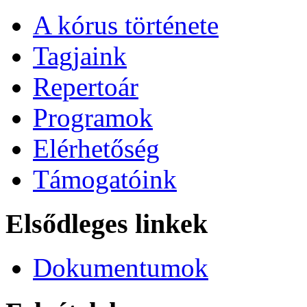
A kórus története
Tagjaink
Repertoár
Programok
Elérhetőség
Támogatóink
Elsődleges linkek
Dokumentumok