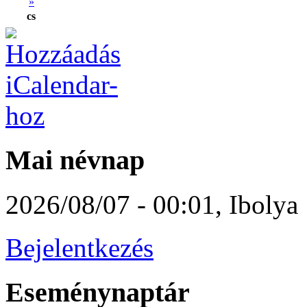
»
cs
Mai névnap
2026/08/07 - 00:01
,
Ibolya
Bejelentkezés
Eseménynaptár