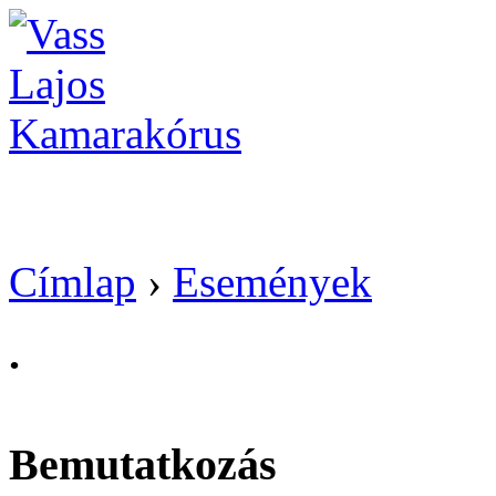
Vass Lajos Kamarak
Címlap
›
Események
.
Bemutatkozás