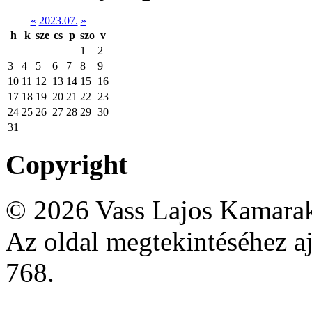
«
2023.07.
»
h
k
sze
cs
p
szo
v
1
2
3
4
5
6
7
8
9
10
11
12
13
14
15
16
17
18
19
20
21
22
23
24
25
26
27
28
29
30
31
Copyright
© 2026 Vass Lajos Kamarak
Az oldal megtekintéséhez aj
768.