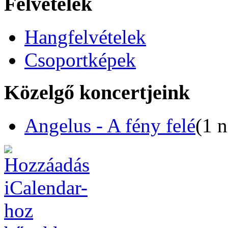
Felvételek
Hangfelvételek
Csoportképek
Közelgő koncertjeink
Angelus - A fény felé
(1 