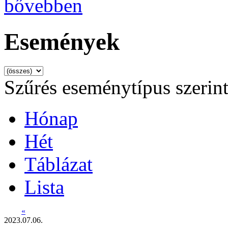
bővebben
Események
Szűrés eseménytípus szerin
Hónap
Hét
Táblázat
Lista
«
2023.07.06.