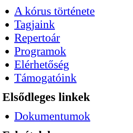
A kórus története
Tagjaink
Repertoár
Programok
Elérhetőség
Támogatóink
Elsődleges linkek
Dokumentumok