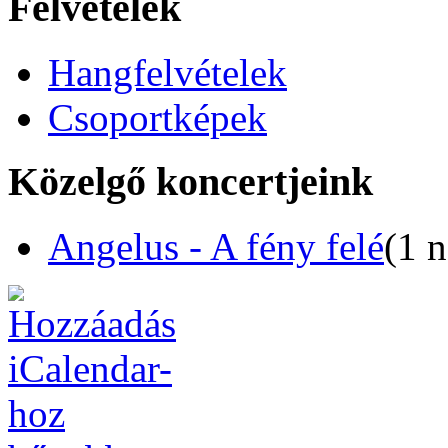
Felvételek
Hangfelvételek
Csoportképek
Közelgő koncertjeink
Angelus - A fény felé
(1 