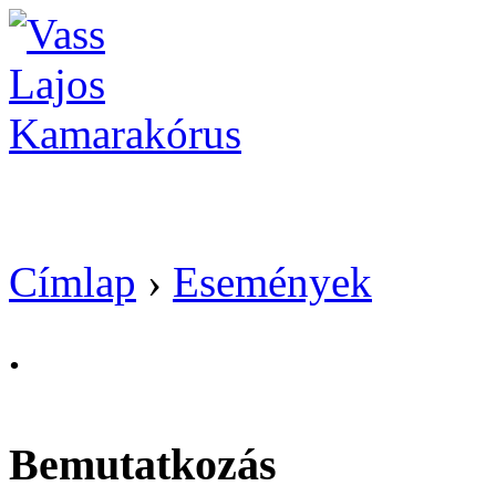
Vass Lajos Kamarak
Címlap
›
Események
.
Bemutatkozás