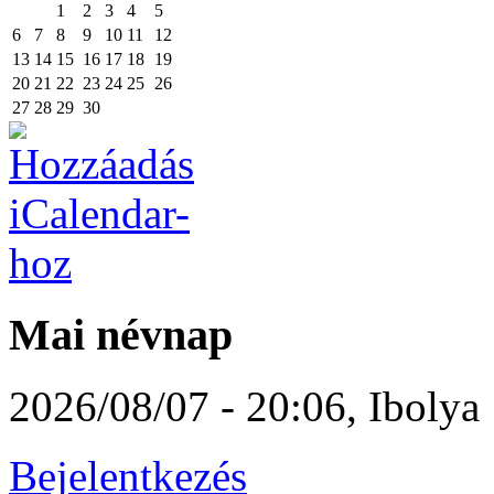
1
2
3
4
5
6
7
8
9
10
11
12
13
14
15
16
17
18
19
20
21
22
23
24
25
26
27
28
29
30
Mai névnap
2026/08/07 - 20:06
,
Ibolya
Bejelentkezés