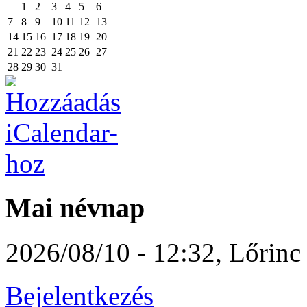
1
2
3
4
5
6
7
8
9
10
11
12
13
14
15
16
17
18
19
20
21
22
23
24
25
26
27
28
29
30
31
Mai névnap
2026/08/10 - 12:32
,
Lőrinc
Bejelentkezés