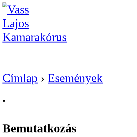
Vass Lajos Kamarak
Címlap
›
Események
.
Bemutatkozás