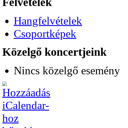
Felvételek
Hangfelvételek
Csoportképek
Közelgő koncertjeink
Nincs közelgő esemény