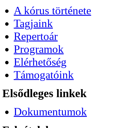
A kórus története
Tagjaink
Repertoár
Programok
Elérhetőség
Támogatóink
Elsődleges linkek
Dokumentumok