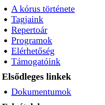
A kórus története
Tagjaink
Repertoár
Programok
Elérhetőség
Támogatóink
Elsődleges linkek
Dokumentumok