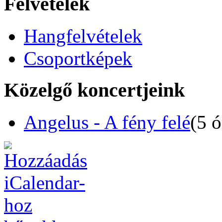
Felvételek
Hangfelvételek
Csoportképek
Közelgő koncertjeink
Angelus - A fény felé
(5 ó