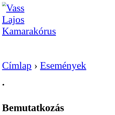
Vass Lajos Kamarak
Címlap
›
Események
.
Bemutatkozás