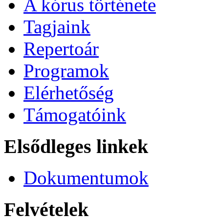
A kórus története
Tagjaink
Repertoár
Programok
Elérhetőség
Támogatóink
Elsődleges linkek
Dokumentumok
Felvételek