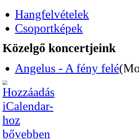
Hangfelvételek
Csoportképek
Közelgő koncertjeink
Angelus - A fény felé
(Mo
bővebben