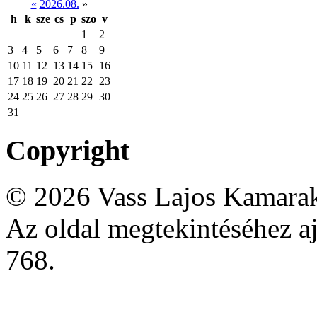
«
2026.08.
»
h
k
sze
cs
p
szo
v
1
2
3
4
5
6
7
8
9
10
11
12
13
14
15
16
17
18
19
20
21
22
23
24
25
26
27
28
29
30
31
Copyright
© 2026 Vass Lajos Kamarak
Az oldal megtekintéséhez aj
768.