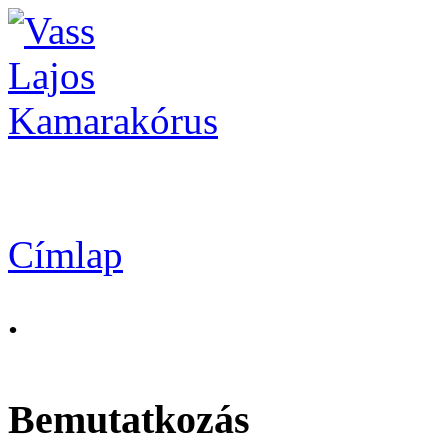
Vass Lajos Kamarak
Címlap
.
Bemutatkozás