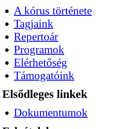
A kórus története
Tagjaink
Repertoár
Programok
Elérhetőség
Támogatóink
Elsődleges linkek
Dokumentumok