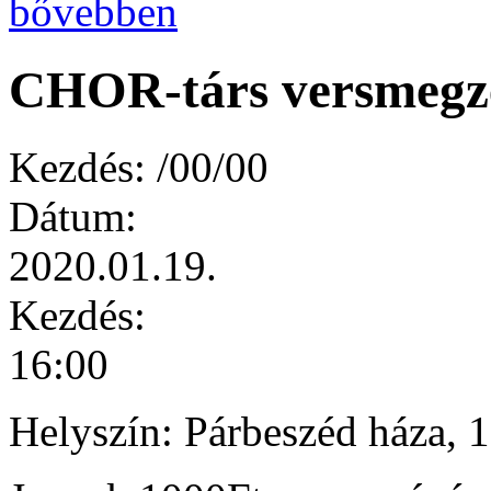
bővebben
CHOR-társ versmegze
Kezdés:
/00/00
Dátum:
2020.01.19.
Kezdés:
16:00
Helyszín: Párbeszéd háza, 