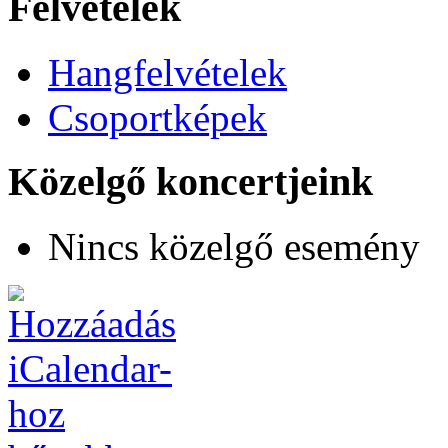
Felvételek
Hangfelvételek
Csoportképek
Közelgő koncertjeink
Nincs közelgő esemény