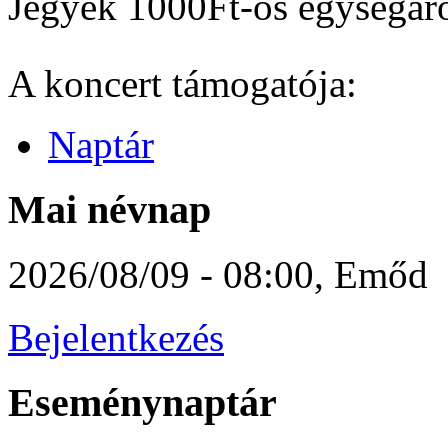
Jegyek 1000Ft-os egységár
A koncert támogatója:
Naptár
Mai névnap
2026/08/09 - 08:00
,
Emőd
Bejelentkezés
Eseménynaptár