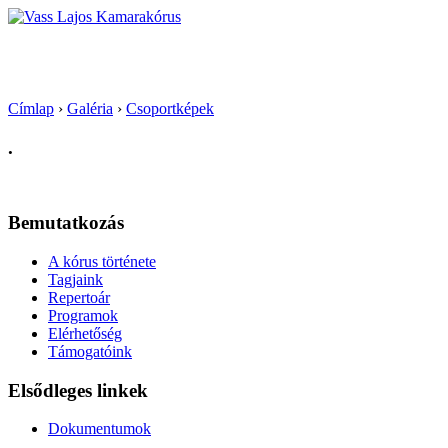
Vass Lajos Kamarakórus
Címlap
›
Galéria
›
Csoportképek
.
Bemutatkozás
A kórus története
Tagjaink
Repertoár
Programok
Elérhetőség
Támogatóink
Elsődleges linkek
Dokumentumok