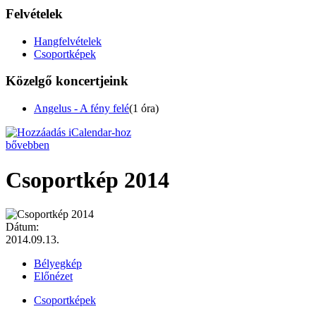
Felvételek
Hangfelvételek
Csoportképek
Közelgő koncertjeink
Angelus - A fény felé
(1 óra)
bővebben
Csoportkép 2014
Dátum:
2014.09.13.
Bélyegkép
Előnézet
Csoportképek