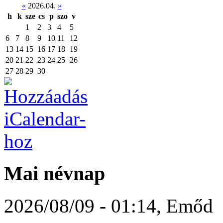
«
2026.04.
»
h
k
sze
cs
p
szo
v
1
2
3
4
5
6
7
8
9
10
11
12
13
14
15
16
17
18
19
20
21
22
23
24
25
26
27
28
29
30
Mai névnap
2026/08/09 - 01:14
,
Emőd