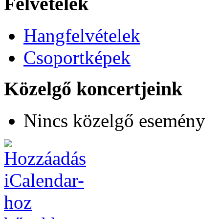
Felvételek
Hangfelvételek
Csoportképek
Közelgő koncertjeink
Nincs közelgő esemény