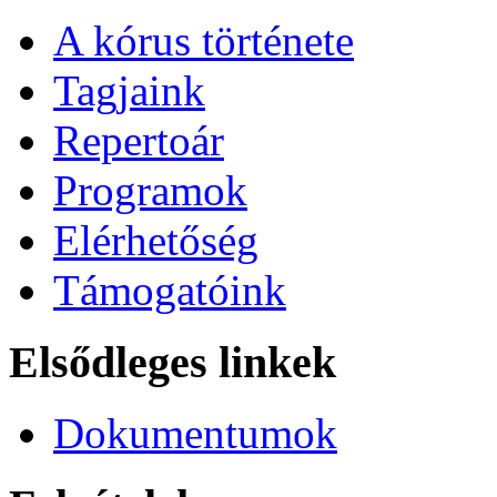
A kórus története
Tagjaink
Repertoár
Programok
Elérhetőség
Támogatóink
Elsődleges linkek
Dokumentumok