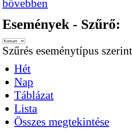
bővebben
Események - Szűrő:
Szűrés eseménytípus szerin
Hét
Nap
Táblázat
Lista
Összes megtekintése