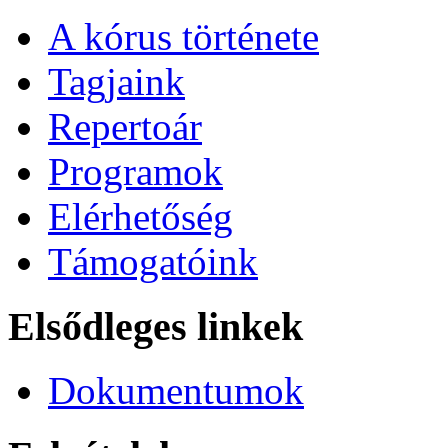
A kórus története
Tagjaink
Repertoár
Programok
Elérhetőség
Támogatóink
Elsődleges linkek
Dokumentumok