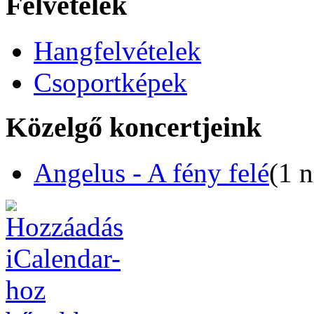
Felvételek
Hangfelvételek
Csoportképek
Közelgő koncertjeink
Angelus - A fény felé
(1 