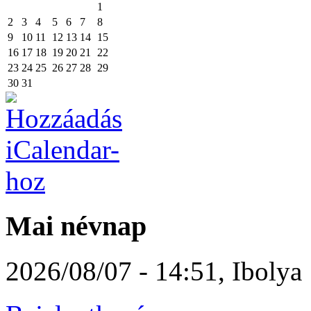
1
2
3
4
5
6
7
8
9
10
11
12
13
14
15
16
17
18
19
20
21
22
23
24
25
26
27
28
29
30
31
Mai névnap
2026/08/07 - 14:51
,
Ibolya