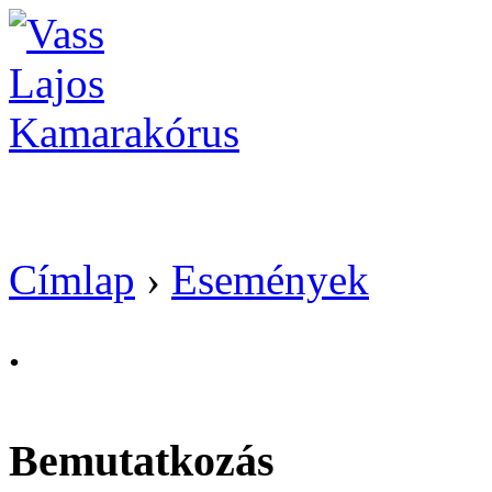
Vass Lajos Kamarak
Címlap
›
Események
.
Bemutatkozás