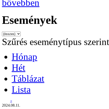
bővebben
Események
Szűrés eseménytípus szerin
Hónap
Hét
Táblázat
Lista
«
2024.08.11.