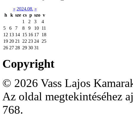
«
2024.08.
»
h
k
sze
cs
p
szo
v
1
2
3
4
5
6
7
8
9
10
11
12
13
14
15
16
17
18
19
20
21
22
23
24
25
26
27
28
29
30
31
Copyright
© 2026 Vass Lajos Kamarak
Az oldal megtekintéséhez aj
768.