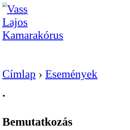
Vass Lajos Kamarak
Címlap
›
Események
.
Bemutatkozás