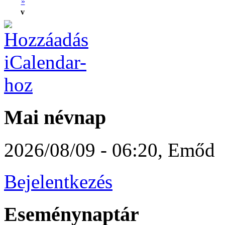
»
v
Mai névnap
2026/08/09 - 06:20
,
Emőd
Bejelentkezés
Eseménynaptár