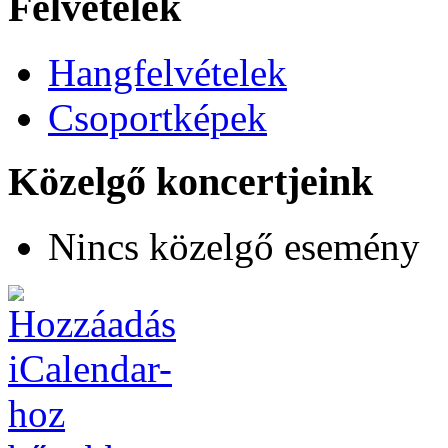
Felvételek
Hangfelvételek
Csoportképek
Közelgő koncertjeink
Nincs közelgő esemény