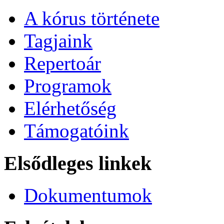
A kórus története
Tagjaink
Repertoár
Programok
Elérhetőség
Támogatóink
Elsődleges linkek
Dokumentumok