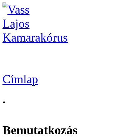
Vass Lajos Kamarak
Címlap
.
Bemutatkozás