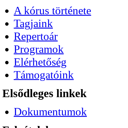
A kórus története
Tagjaink
Repertoár
Programok
Elérhetőség
Támogatóink
Elsődleges linkek
Dokumentumok