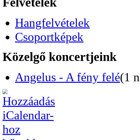
Felvételek
Hangfelvételek
Csoportképek
Közelgő koncertjeink
Angelus - A fény felé
(1 