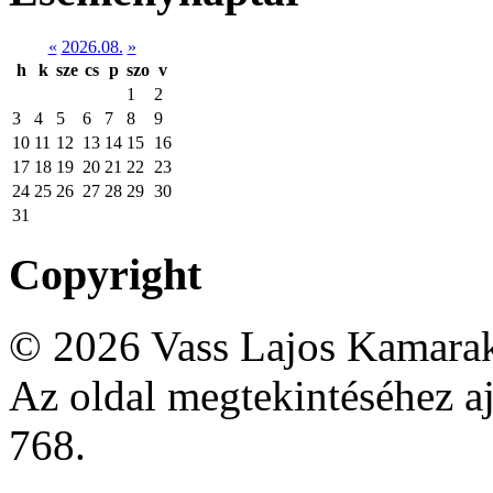
«
2026.08.
»
h
k
sze
cs
p
szo
v
1
2
3
4
5
6
7
8
9
10
11
12
13
14
15
16
17
18
19
20
21
22
23
24
25
26
27
28
29
30
31
Copyright
© 2026 Vass Lajos Kamarak
Az oldal megtekintéséhez aj
768.