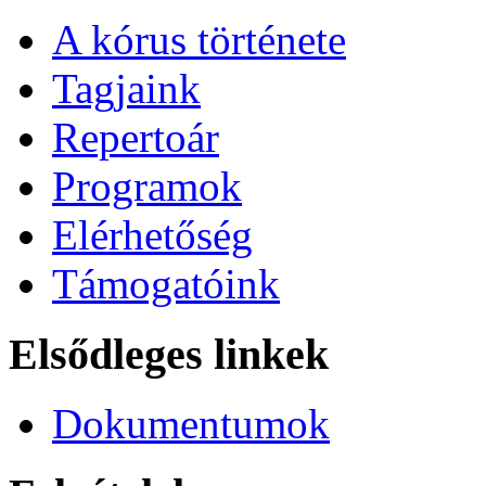
A kórus története
Tagjaink
Repertoár
Programok
Elérhetőség
Támogatóink
Elsődleges linkek
Dokumentumok