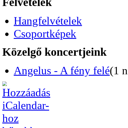
Felvételek
Hangfelvételek
Csoportképek
Közelgő koncertjeink
Angelus - A fény felé
(1 