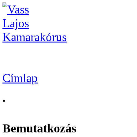
Vass Lajos Kamarak
Címlap
.
Bemutatkozás