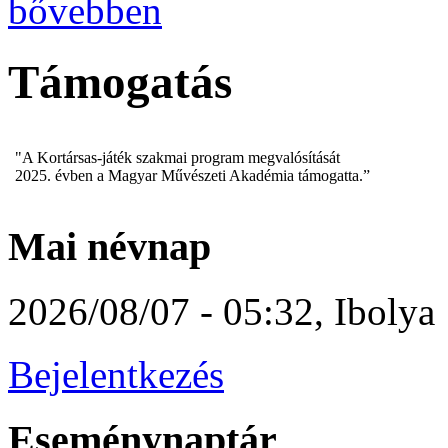
bővebben
Támogatás
"A Kortársas-játék szakmai program megvalósítását
2025. évben a Magyar Művészeti Akadémia támogatta.”
Mai névnap
2026/08/07 - 05:32
,
Ibolya
Bejelentkezés
Eseménynaptár