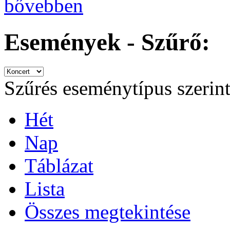
bővebben
Események - Szűrő:
Szűrés eseménytípus szerin
Hét
Nap
Táblázat
Lista
Összes megtekintése