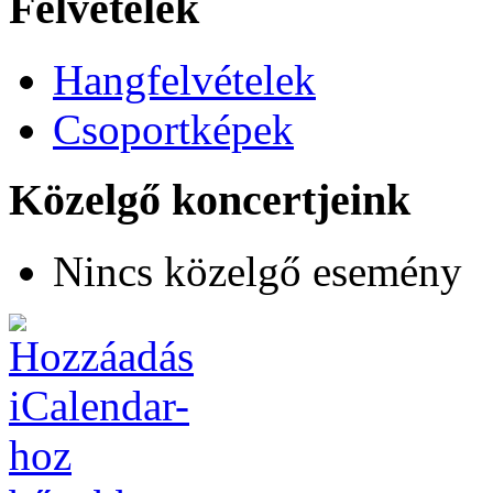
Felvételek
Hangfelvételek
Csoportképek
Közelgő koncertjeink
Nincs közelgő esemény