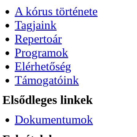
A kórus története
Tagjaink
Repertoár
Programok
Elérhetőség
Támogatóink
Elsődleges linkek
Dokumentumok