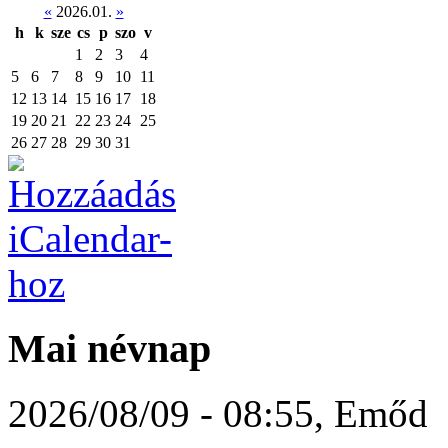
«
2026.01.
»
h
k
sze
cs
p
szo
v
1
2
3
4
5
6
7
8
9
10
11
12
13
14
15
16
17
18
19
20
21
22
23
24
25
26
27
28
29
30
31
Mai névnap
2026/08/09 - 08:55
,
Emőd