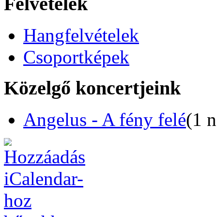
Felvételek
Hangfelvételek
Csoportképek
Közelgő koncertjeink
Angelus - A fény felé
(1 