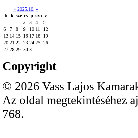
«
2025.10.
»
h
k
sze
cs
p
szo
v
1
2
3
4
5
6
7
8
9
10
11
12
13
14
15
16
17
18
19
20
21
22
23
24
25
26
27
28
29
30
31
Copyright
© 2026 Vass Lajos Kamarak
Az oldal megtekintéséhez aj
768.