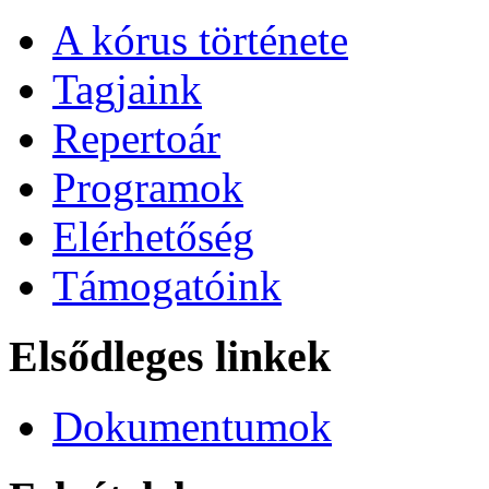
A kórus története
Tagjaink
Repertoár
Programok
Elérhetőség
Támogatóink
Elsődleges linkek
Dokumentumok