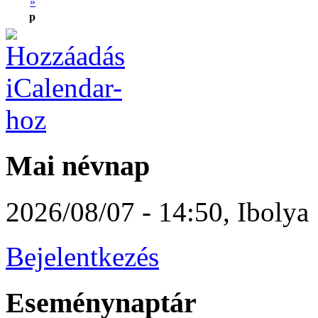
»
p
Mai névnap
2026/08/07 - 14:50
,
Ibolya
Bejelentkezés
Eseménynaptár