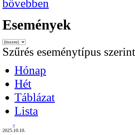
bővebben
Események
Szűrés eseménytípus szerin
Hónap
Hét
Táblázat
Lista
«
2025.10.10.