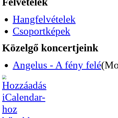
Felvételek
Hangfelvételek
Csoportképek
Közelgő koncertjeink
Angelus - A fény felé
(Mo