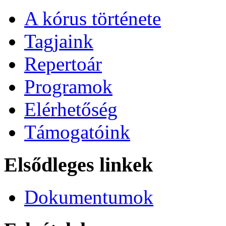
A kórus története
Tagjaink
Repertoár
Programok
Elérhetőség
Támogatóink
Elsődleges linkek
Dokumentumok