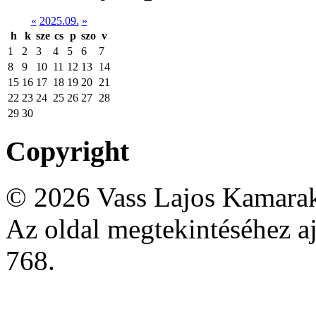
«
2025.09.
»
h
k
sze
cs
p
szo
v
1
2
3
4
5
6
7
8
9
10
11
12
13
14
15
16
17
18
19
20
21
22
23
24
25
26
27
28
29
30
Copyright
© 2026 Vass Lajos Kamarak
Az oldal megtekintéséhez aj
768.