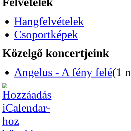
Felvételek
Hangfelvételek
Csoportképek
Közelgő koncertjeink
Angelus - A fény felé
(1 