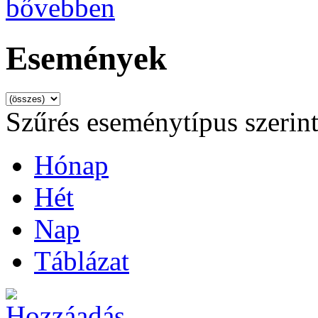
bővebben
Események
Szűrés eseménytípus szerin
Hónap
Hét
Nap
Táblázat