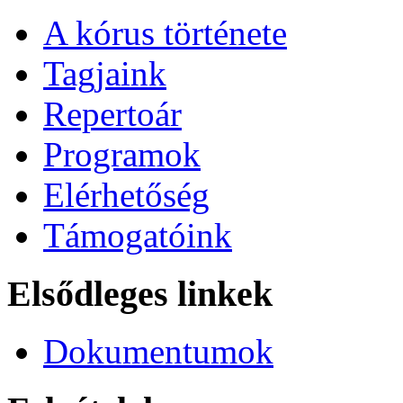
A kórus története
Tagjaink
Repertoár
Programok
Elérhetőség
Támogatóink
Elsődleges linkek
Dokumentumok