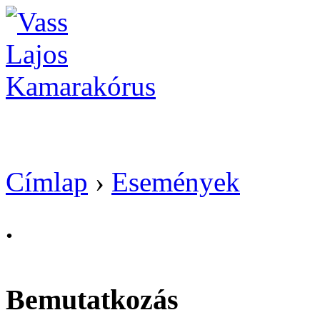
Vass Lajos Kamarak
Címlap
›
Események
.
Bemutatkozás