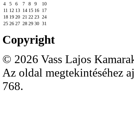
4
5
6
7
8
9
10
11
12
13
14
15
16
17
18
19
20
21
22
23
24
25
26
27
28
29
30
31
Copyright
© 2026 Vass Lajos Kamarak
Az oldal megtekintéséhez aj
768.