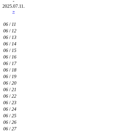
-
2025.07.11.
»
06
/
11
06
/
12
06
/
13
06
/
14
06
/
15
06
/
16
06
/
17
06
/
18
06
/
19
06
/
20
06
/
21
06
/
22
06
/
23
06
/
24
06
/
25
06
/
26
06
/
27