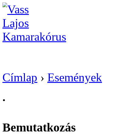
Vass Lajos Kamarak
Címlap
›
Események
.
Bemutatkozás