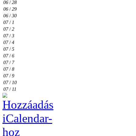
06
/
28
06
/
29
06
/
30
07
/
1
07
/
2
07
/
3
07
/
4
07
/
5
07
/
6
07
/
7
07
/
8
07
/
9
07
/
10
07
/
11