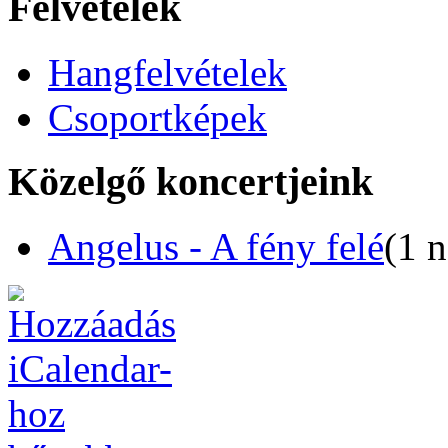
Felvételek
Hangfelvételek
Csoportképek
Közelgő koncertjeink
Angelus - A fény felé
(1 