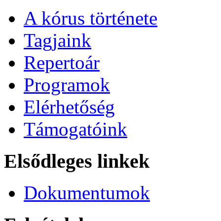
A kórus története
Tagjaink
Repertoár
Programok
Elérhetőség
Támogatóink
Elsődleges linkek
Dokumentumok