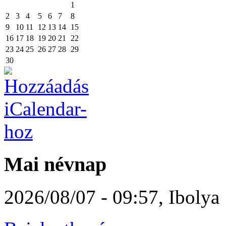
1
2
3
4
5
6
7
8
9
10
11
12
13
14
15
16
17
18
19
20
21
22
23
24
25
26
27
28
29
30
Mai névnap
2026/08/07 - 09:57
,
Ibolya