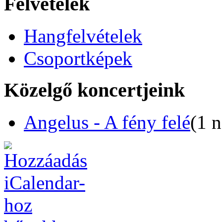
Felvételek
Hangfelvételek
Csoportképek
Közelgő koncertjeink
Angelus - A fény felé
(1 