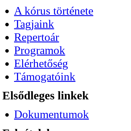
A kórus története
Tagjaink
Repertoár
Programok
Elérhetőség
Támogatóink
Elsődleges linkek
Dokumentumok