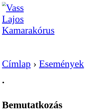
Vass Lajos Kamarak
Címlap
›
Események
.
Bemutatkozás